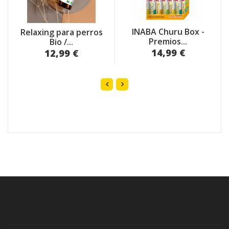
INABA Churu Box -
Relaxing para perros
Premios...
Bio /...
14,99 €
12,99 €