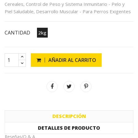
Cereales, Control de Peso y Sistema Inmunitario - Pelo y
Piel Saludable, Desarrollo Muscular - Para Perros Exigentes
CANTIDAD
2kg
AÑADIR AL CARRITO
DESCRIPCIÓN
DETALLES DE PRODUCTO
Reseñas/Q & A