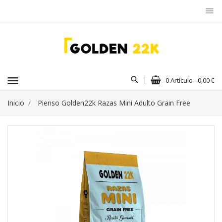
menu
menu
0 Artículo - 0,00 €
Inicio
Pienso Golden22k Razas Mini Adulto Grain Free