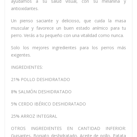
ayudamos a su salud visual, con su melanina y
antioxidantes.
Un pienso saciante y delicioso, que cuida la masa
muscular y favorece un buen estado anímico para tu
perro. Verás a tu pequeño con una vitalidad como nunca.
Solo los mejores ingredientes para los perros más
exigentes.
INGREDIENTES:
21% POLLO DESHIDRATADO
8% SALMÓN DESHIDRATADO
5% CERDO IBÉRICO DESHIDRATADO
25% ARROZ INTEGRAL
OTROS INGREDIENTES EN CANTIDAD INFERIOR:
Guisantes, Boniato deshidratado, Aceite de pollo, Patata