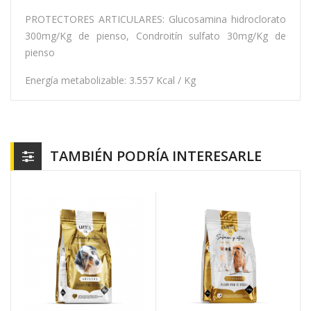
PROTECTORES ARTICULARES: Glucosamina hidroclorato
300mg/Kg de pienso, Condroitín sulfato 30mg/Kg de
pienso
Energía metabolizable: 3.557 Kcal / Kg
TAMBIÉN PODRÍA INTERESARLE
(15)
(9)