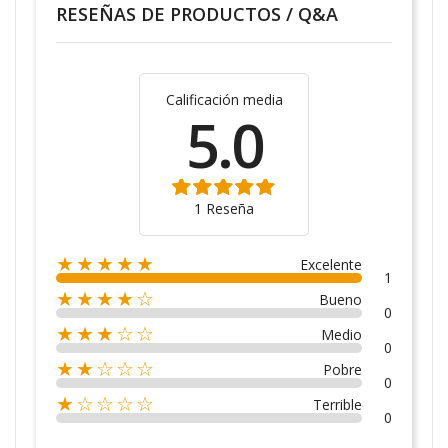
RESEÑAS DE PRODUCTOS / Q&A
Calificación media
5.0
1 Reseña
★★★★★
Excelente
1
★★★★☆
Bueno
0
★★★☆☆
Medio
0
★★☆☆☆
Pobre
0
★☆☆☆☆
Terrible
0