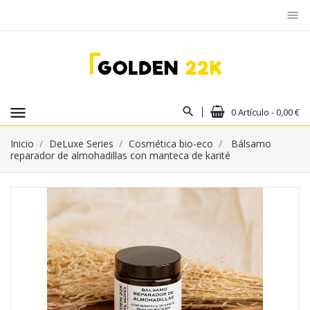
menu
menu
0 Artículo - 0,00 €
Inicio
DeLuxe Series
Cosmética bio-eco
Bálsamo
reparador de almohadillas con manteca de karité