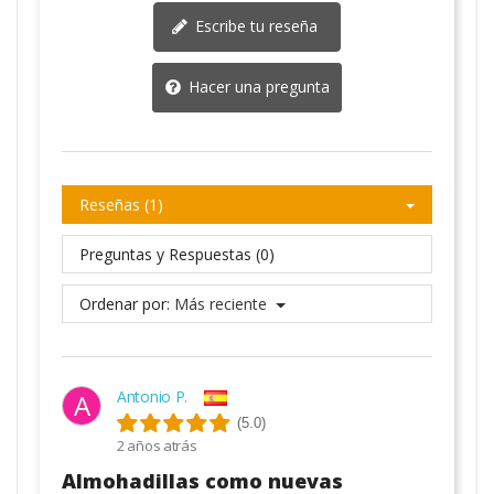
Escribe tu reseña
Hacer una pregunta
Reseñas (1)
Preguntas y Respuestas (0)
Ordenar por:
Más reciente
Antonio P.
A
(5.0)
2 años atrás
Almohadillas como nuevas