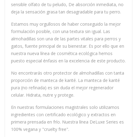
sensible olfato de tu peludo, De absorción inmediata, no
deja la sensación grasa tan desagradable para tu perro.
Estamos muy orgullosos de haber conseguido la mejor
formulación posible, con una textura sin igual. Las
almohadillas son una de las partes vitales para perros y
gatos, fuente principal de su bienestar. Es por ello que en
nuestra nueva línea de cosmética ecológica hemos
puesto especial énfasis en la excelencia de este producto.
No encontrarás otro protector de almohadillas con tanta
proporción de manteca de karité. La manteca de karité
pura (no refinada) es sin duda el mejor regenerador
celular. Hidrata, nutre y protege.
En nuestras formulaciones magistrales solo utilizamos
ingredientes con certificado ecológico y extractos en
primera prensada en frío. Nuestra línea DeLuxe Series es
100% vegana y "cruelty free".