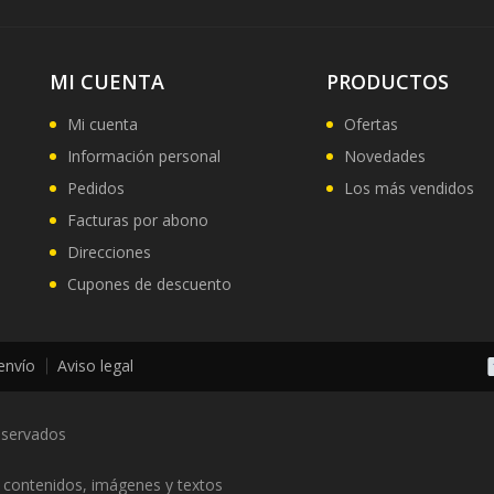
MI CUENTA
PRODUCTOS
Mi cuenta
Ofertas
Información personal
Novedades
Pedidos
Los más vendidos
Facturas por abono
Direcciones
Cupones de descuento
 envío
Aviso legal
eservados
s contenidos, imágenes y textos