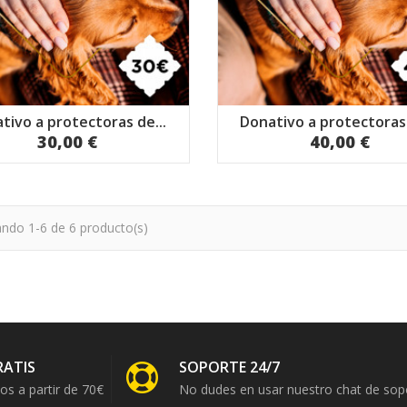
tivo a protectoras de...
Donativo a protectoras 
30,00 €
40,00 €
ndo 1-6 de 6 producto(s)
RATIS
SOPORTE 24/7
os a partir de 70€
No dudes en usar nuestro chat de sop