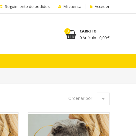
Seguimiento de pedidos
Mi cuenta
Acceder
0
CARRITO
0 Artículo - 0,00 €
Ordenar por
arrow_drop_down