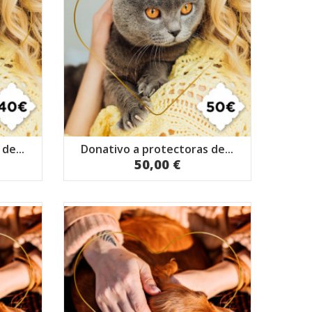
de...
Donativo a protectoras de...
50,00 €