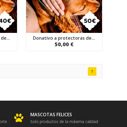
de...
Donativo a protectoras de...
50,00 €
1
MASCOTAS FELICES
orte
Solo productos de la máxima calidad