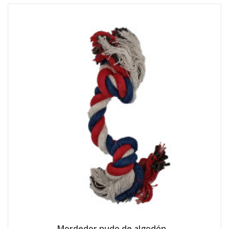
Mordedor nudo de algodón...