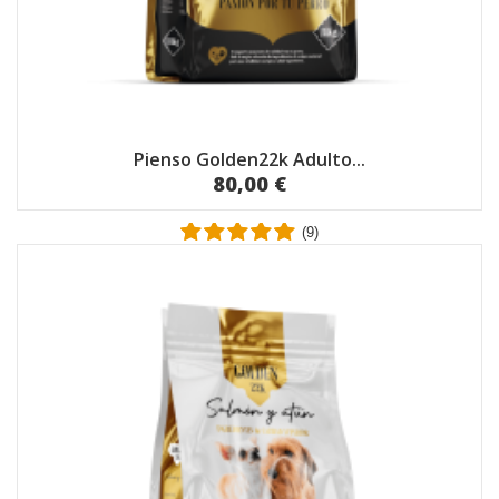
Pienso Golden22k Adulto...
80,00 €
(9)