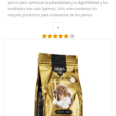
perros para optimizar la palatabilidad y la digestibilidad y los
resultados han sido óptimos. Solo seleccionamos los
mejores productos para el bienestar de los perros.
arrow_drop_down
(7)