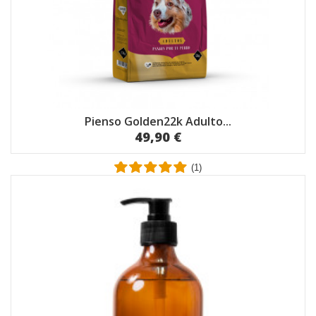
Pienso Golden22k Adulto...
49,90 €
(1)