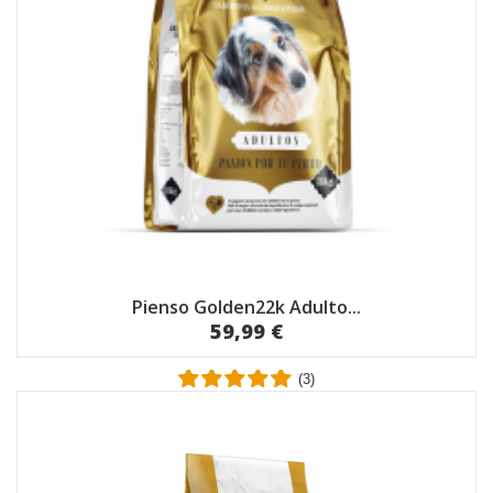
Pienso Golden22k Adulto...
59,99 €
(3)