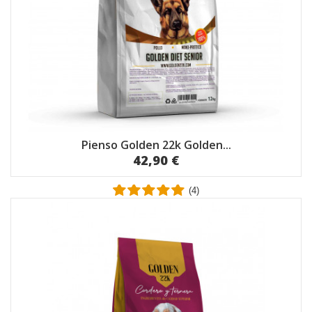
Pienso Golden 22k Golden...
42,90 €
(4)