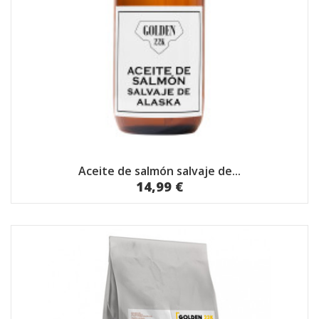
Aceite de salmón salvaje de...
14,99 €